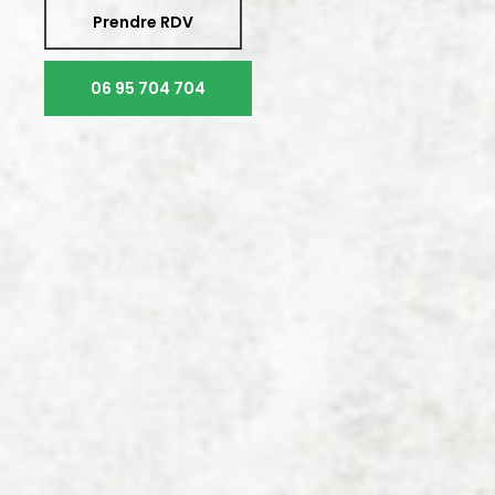
Prendre RDV
06 95 704 704